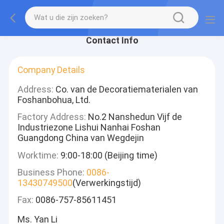
Contact Info
Company Details
Address:
Co. van de Decoratiematerialen van
Foshanbohua, Ltd.
Factory Address:
No.2 Nanshedun Vijf de
Industriezone Lishui Nanhai Foshan
Guangdong China van Wegdejin
Worktime:
9:00-18:00 (Beijing time)
Business Phone:
0086-
13430749500
(Verwerkingstijd)
Fax:
0086-757-85611451
Ms. Yan Li