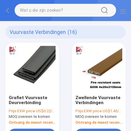
Vuurvaste Verbindingen
(16)
Grafiet Vuurvaste
Zwellende Vuurvaste
Deurverbinding
Verbindingen
Prijs:
EXW price US$0.22/meter
Prijs:
EXW price US$1.45/pc
MOQ:
overeen te komen
MOQ:
overeen te komen
Ontvang de meest recente Prijs
Ontvang de meest recente Prijs