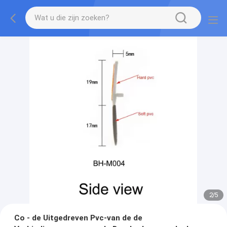
2
/
5
Co - de Uitgedreven Pvc-van de de