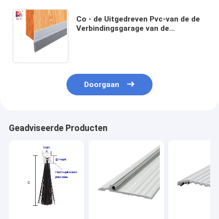
Co - de Uitgedreven Pvc-van de de
Verbindingsgarage van de
Deurbodem van de de Deurbodem
Strook van de het Weerverbinding
Doorgaan
Geadviseerde Producten