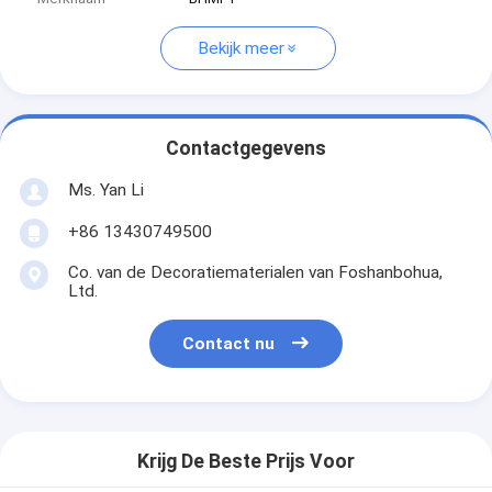
Bekijk meer
Contactgegevens
Ms. Yan Li
+86 13430749500
Co. van de Decoratiematerialen van Foshanbohua,
Ltd.
Contact nu
Krijg De Beste Prijs Voor