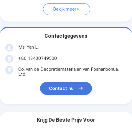
Bekijk meer
Contactgegevens
Ms. Yan Li
+86 13430749500
Co. van de Decoratiematerialen van Foshanbohua,
Ltd.
Contact nu
Krijg De Beste Prijs Voor