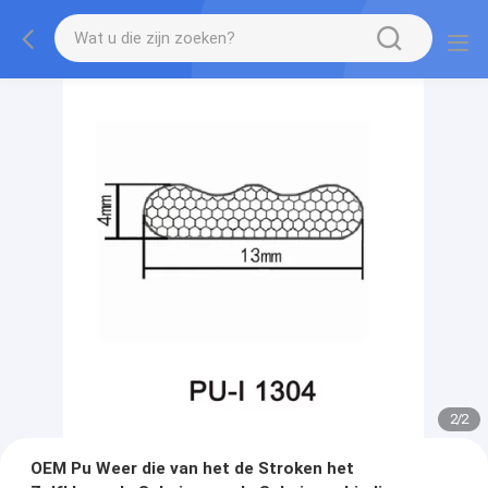
2
/
2
OEM Pu Weer die van het de Stroken het