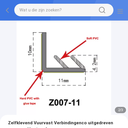
2
/
3
Zelfklevend Vuurvast Verbindingenco uitgedreven