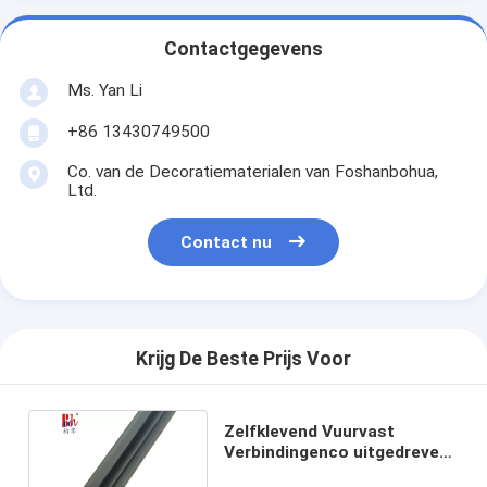
Contactgegevens
Ms. Yan Li
+86 13430749500
Co. van de Decoratiematerialen van Foshanbohua,
Ltd.
Contact nu
Krijg De Beste Prijs Voor
Zelfklevend Vuurvast
Verbindingenco uitgedreven
pvc voor Houten deur