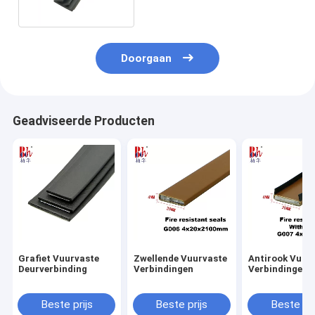
Doorgaan
Geadviseerde Producten
Grafiet Vuurvaste
Zwellende Vuurvaste
Antirook Vuur
Deurverbinding
Verbindingen
Verbindingen
Beste prijs
Beste prijs
Beste pri