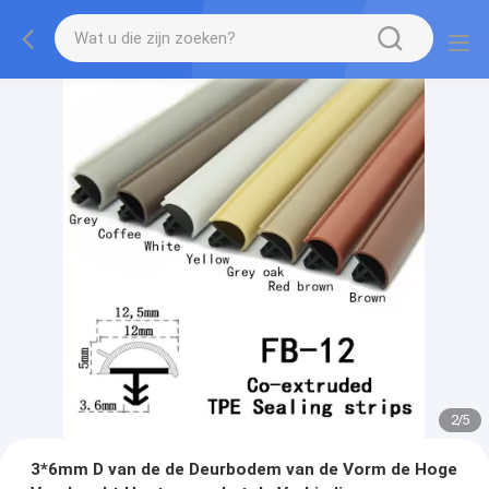
2
/
5
3*6mm D van de de Deurbodem van de Vorm de Hoge