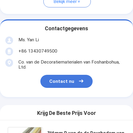
Bekijk meer
Contactgegevens
Ms. Yan Li
+86 13430749500
Co. van de Decoratiematerialen van Foshanbohua,
Ltd.
Contact nu
Krijg De Beste Prijs Voor
3*6mm D van de de Deurbodem van