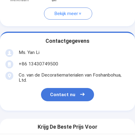
Bekijk meer
Contactgegevens
Ms. Yan Li
+86 13430749500
Co. van de Decoratiematerialen van Foshanbohua,
Ltd.
Contact nu
Krijg De Beste Prijs Voor