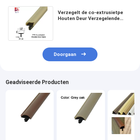
Verzegelt de co-extrusietpe
Houten Deur Verzegelende
Stroken Gele
Rubberweatherstrips
Doorgaan
Geadviseerde Producten