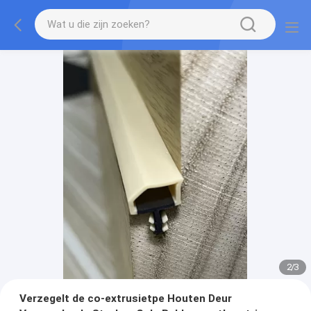
2
/
3
Verzegelt de co-extrusietpe Houten Deur