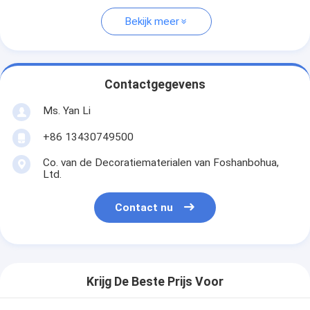
Bekijk meer
Contactgegevens
Ms. Yan Li
+86 13430749500
Co. van de Decoratiematerialen van Foshanbohua,
Ltd.
Contact nu
Krijg De Beste Prijs Voor