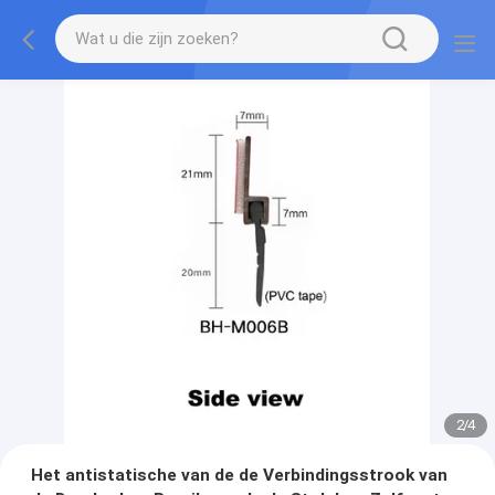
2
/
4
Het antistatische van de de Verbindingsstrook van