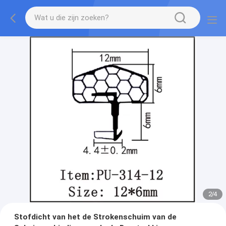
2
/
4
Stofdicht van het de Strokenschuim van de