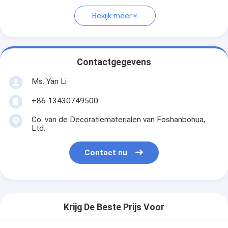
Bekijk meer
Contactgegevens
Ms. Yan Li
+86 13430749500
Co. van de Decoratiematerialen van Foshanbohua,
Ltd.
Contact nu
Krijg De Beste Prijs Voor