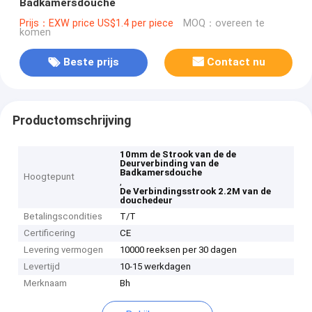
Badkamersdouche
Prijs：EXW price US$1.4 per piece
MOQ：overeen te
komen
Beste prijs
Contact nu
Productomschrijving
10mm de Strook van de de
Deurverbinding van de
Badkamersdouche
Hoogtepunt
,
De Verbindingsstrook 2.2M van de
douchedeur
Betalingscondities
T/T
Certificering
CE
Levering vermogen
10000 reeksen per 30 dagen
Levertijd
10-15 werkdagen
Merknaam
Bh