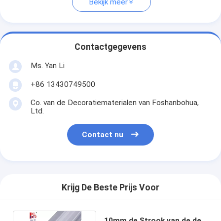
Bekijk meer
Contactgegevens
Ms. Yan Li
+86 13430749500
Co. van de Decoratiematerialen van Foshanbohua,
Ltd.
Contact nu
Krijg De Beste Prijs Voor
10mm de Strook van de de