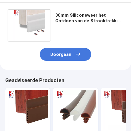
30mm Siliconeweer het
Ontdoen van de Strooktrekking
Excluder van de Deurverbinding
Doorgaan
Geadviseerde Producten