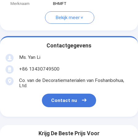
Merknaam
BHMFT
Bekijk meer
Contactgegevens
Ms. Yan Li
+86 13430749500
Co. van de Decoratiematerialen van Foshanbohua,
Ltd.
Contact nu
Krijg De Beste Prijs Voor