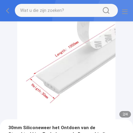
2
/
4
30mm Siliconeweer het Ontdoen van de