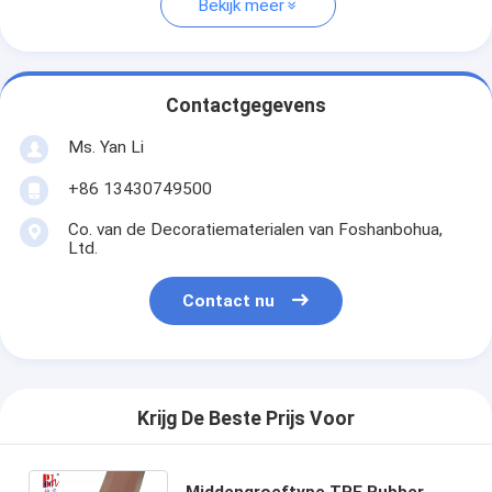
Bekijk meer
Contactgegevens
Ms. Yan Li
+86 13430749500
Co. van de Decoratiematerialen van Foshanbohua,
Ltd.
Contact nu
Krijg De Beste Prijs Voor
Middengroeftype TPE Rubber