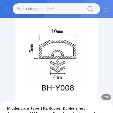
2
/
4
Middengroeftype TPE Rubber Dubbele het