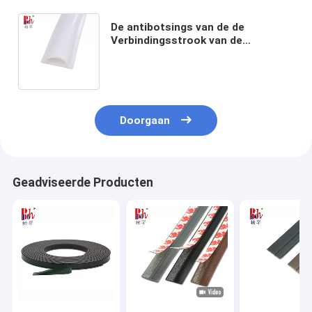
De antibotsings van de de
Verbindingsstrook van de
Garderobedeur Aangepaste Kleur
van de Bevochtigingsstroken van
pvc
Doorgaan
Geadviseerde Producten