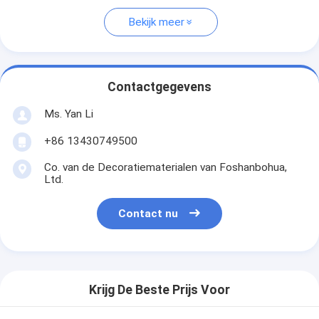
Bekijk meer
Contactgegevens
Ms. Yan Li
+86 13430749500
Co. van de Decoratiematerialen van Foshanbohua,
Ltd.
Contact nu
Krijg De Beste Prijs Voor