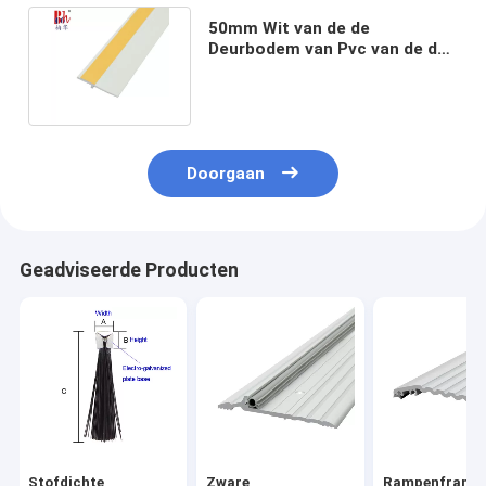
50mm Wit van de de
Deurbodem van Pvc van de de
Verbindingsstrook de
Windbewijs
Doorgaan
Geadviseerde Producten
Stofdichte
Zware
Rampenframe 