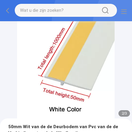
2
/
3
50mm Wit van de de Deurbodem van Pvc van de de