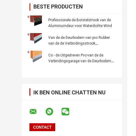
BESTE PRODUCTEN
Professionele de Borstelstrook van de
Aluminiumdeur voor Waterdichte Wind
Van de de Deurbodem van pvc Rubber
van de de Verbindingsstrook
Zelfklevende Stofdicht
Co - de Uitgedreven Pvc-van de de
Verbindingsgarage van de Deurbodem
van de de Deurbodem Strook van de het
Weerverbinding
IK BEN ONLINE CHATTEN NU