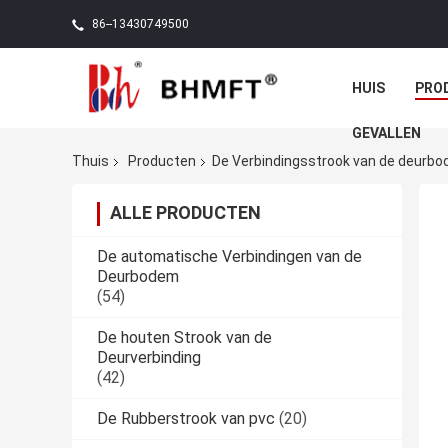
86--13430749500
HUIS
PRO
GEVALLEN
Thuis
Producten
De Verbindingsstrook van de deurb
ALLE PRODUCTEN
De automatische Verbindingen van de
Deurbodem
(54)
De houten Strook van de
Deurverbinding
(42)
De Rubberstrook van pvc
(20)