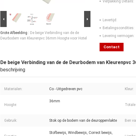
Verpakking Details:
Levertijd:
Betalingscondities:
Grote Afbeelding :
De beige Verbinding van de de
Levering vermogen:
Deurbodem van Kleurenpvc 36mm Hoogte voor Hotel
Contact
De beige Verbinding van de de Deurbodem van Kleurenpvc
beschrijving
Materialen:
Co - Uitgedreven pvc
Kleur:
36mm
Hoogte:
Totale
Gebruik:
Stok op de bodem van de deuroppervlakte
Ben va
Stofbewijs, Windbewijs, Correct bewijs,