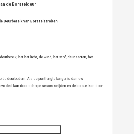
an de Borsteldeur
de Deurbereik van Borstelstroken
bereik, het het licht, de wind, het stof, de insecten, het
t op de deurbodem. Als de puntlengte langer is dan uw
 pvc-deel kan door scherpe sesors snijden en de borstel kan door