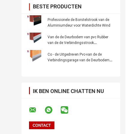
BESTE PRODUCTEN
Professionele de Borstelstrook van de
Aluminiumdeur voor Waterdichte Wind
Van de de Deurbodem van pvc Rubber
van de de Verbindingsstrook
Zelfklevende Stofdicht
Co - de Uitgedreven Pvc-van de de
Verbindingsgarage van de Deurbodem
van de de Deurbodem Strook van de het
Weerverbinding
IK BEN ONLINE CHATTEN NU