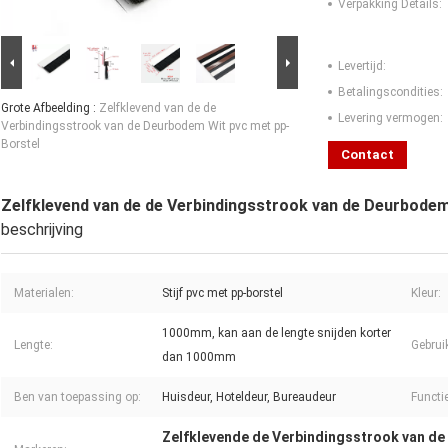
Verpakking Details:
Levertijd:
Betalingscondities:
Grote Afbeelding :
Zelfklevend van de de
Levering vermogen:
Verbindingsstrook van de Deurbodem Wit pvc met pp-
Borstel
Contact
Zelfklevend van de de Verbindingsstrook van de Deurbodem
beschrijving
Materialen:
Stijf pvc met pp-borstel
Kleur:
1000mm, kan aan de lengte snijden korter
Lengte:
Gebrui
dan 1000mm
Ben van toepassing op:
Huisdeur, Hoteldeur, Bureaudeur
Functie
Zelfklevende de Verbindingsstrook van d