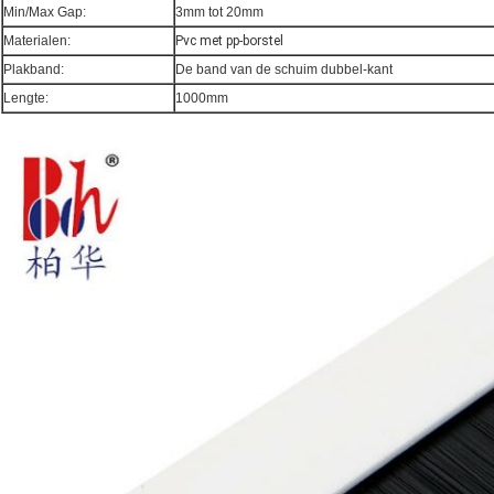
Min/Max Gap:
3mm tot 20mm
Materialen:
Pvc met pp-borstel
Plakband:
De band van de schuim dubbel-kant
Lengte:
1000mm