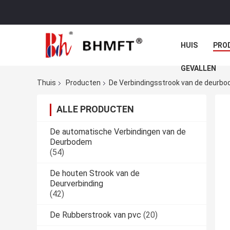
HUIS
PRO
GEVALLEN
Thuis
Producten
De Verbindingsstrook van de deurb
ALLE PRODUCTEN
De automatische Verbindingen van de
Deurbodem
(54)
De houten Strook van de
Deurverbinding
(42)
De Rubberstrook van pvc
(20)