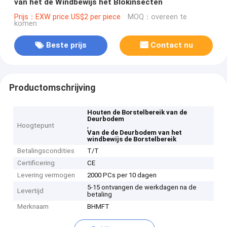
van het de Windbewijs het Blokinsecten
Prijs：EXW price US$2 per piece
MOQ：overeen te
komen
Beste prijs
Contact nu
Productomschrijving
Houten de Borstelbereik van de
Deurbodem
Hoogtepunt
,
Van de de Deurbodem van het
windbewijs de Borstelbereik
Betalingscondities
T/T
Certificering
CE
Levering vermogen
2000 PCs per 10 dagen
5-15 ontvangen de werkdagen na de
Levertijd
betaling
Merknaam
BHMFT