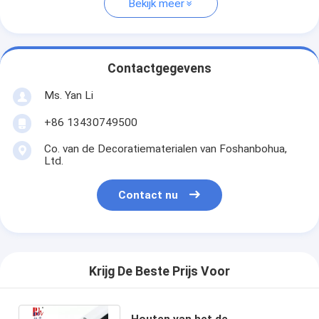
Bekijk meer
Contactgegevens
Ms. Yan Li
+86 13430749500
Co. van de Decoratiematerialen van Foshanbohua,
Ltd.
Contact nu
Krijg De Beste Prijs Voor
Houten van het de