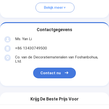
Bekijk meer
Contactgegevens
Ms. Yan Li
+86 13430749500
Co. van de Decoratiematerialen van Foshanbohua,
Ltd.
Contact nu
Krijg De Beste Prijs Voor