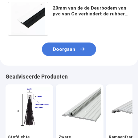
20mm van de de Deurbodem van
pvc van Ce verhindert de rubber
de Verbindingsstrook Muggen
voor Hotel
Doorgaan
Geadviseerde Producten
Stofdichte
Zware
Rampenframe 