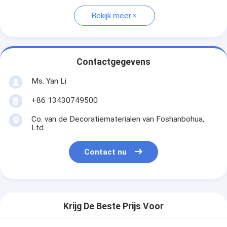
Bekijk meer
Contactgegevens
Ms. Yan Li
+86 13430749500
Co. van de Decoratiematerialen van Foshanbohua,
Ltd.
Contact nu
Krijg De Beste Prijs Voor