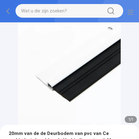
1
/
1
20mm van de de Deurbodem van pvc van Ce