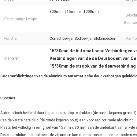
800mm, 915mm en 1000mm
Beschi
Regelmatige Lengte:
Besnoei
Functie:
Correct bewijs, Stofbewijs, Blokinsecten
Van to
15*30mm de Automatische Verbindingen v
Verbindingen van de de Deurbodem van Ce
Markeren:
15*30mm de strook van de deurverbinding
Bodemafdichtingen van de aluminium automatische deur verborgen geluiddic
Functies:
Automatisch bediend door tegen de deurdop te drukken (de ronde koperen grendel)
Pas de verstelbare plug (de ronde koperen bout) aan voor een optimale afdichting.
Plaats het volledig in een groef van 15 mm x 30 mm aan de onderkant van enkele 
Deze aluminium schaal heeft de zijrand en kan met schroeven in de deurbodem w