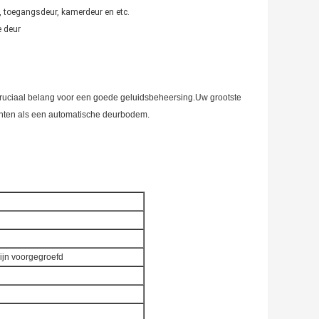
, toegangsdeur, kamerdeur en etc.
e deur
 cruciaal belang voor een goede geluidsbeheersing.Uw grootste
ichten als een automatische deurbodem.
ijn voorgegroefd