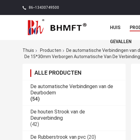
86--13430749500
HUIS
PRO
GEVALLEN
Thuis
Producten
De automatische Verbindingen van
De 15*30mm Verborgen Automatische Van De Verbindinge
ALLE PRODUCTEN
De automatische Verbindingen van de
Deurbodem
(54)
De houten Strook van de
Deurverbinding
(42)
De Rubberstrook van pvc
(20)