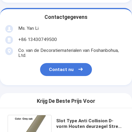
Contactgegevens
Ms. Yan Li
+86 13430749500
Co. van de Decoratiematerialen van Foshanbohua,
Ltd.
Contact nu
Krijg De Beste Prijs Voor
Slot Type Anti Collision D-
vorm Houten deurzegel Streep
Grijze eiken kleur 12 * 5 mm