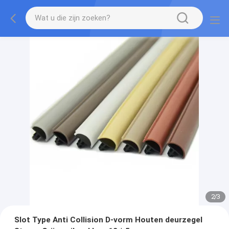
2
/
3
Slot Type Anti Collision D-vorm Houten deurzegel