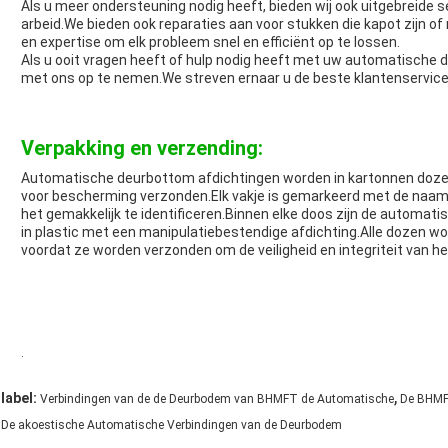
Als u meer ondersteuning nodig heeft, bieden wij ook uitgebreide 
arbeid.We bieden ook reparaties aan voor stukken die kapot zijn o
en expertise om elk probleem snel en efficiënt op te lossen.
Als u ooit vragen heeft of hulp nodig heeft met uw automatische 
met ons op te nemen.We streven ernaar u de beste klantenservice
Verpakking en verzending:
Automatische deurbottom afdichtingen worden in kartonnen doze
voor bescherming verzonden.Elk vakje is gemarkeerd met de naam
het gemakkelijk te identificeren.Binnen elke doos zijn de automat
in plastic met een manipulatiebestendige afdichting.Alle dozen 
voordat ze worden verzonden om de veiligheid en integriteit van h
.
,
label:
Verbindingen van de de Deurbodem van BHMFT de Automatische
De BHMF
De akoestische Automatische Verbindingen van de Deurbodem