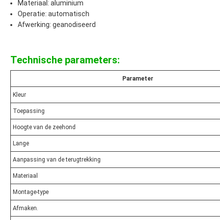
Materiaal: aluminium
Operatie: automatisch
Afwerking: geanodiseerd
Technische parameters:
Parameter
Kleur
Toepassing
Hoogte van de zeehond
Lange
Aanpassing van de terugtrekking
Materiaal
Montage-type
Afmaken.