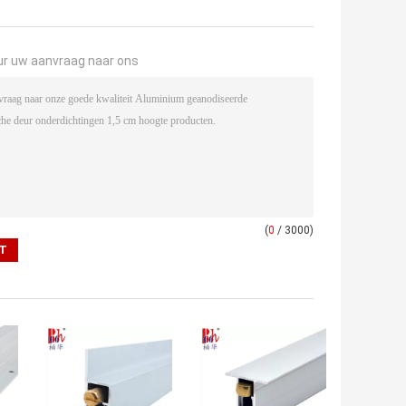
ur uw aanvraag naar ons
(
0
/ 3000)