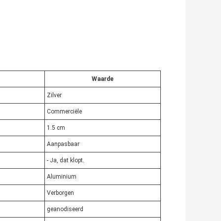
Waarde
Zilver
Commerciële
1.5 cm
Aanpasbaar
- Ja, dat klopt.
Aluminium
Verborgen
geanodiseerd