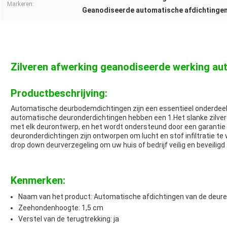
Markeren:
Geanodiseerde automatische afdichtingen
Zilveren afwerking geanodiseerde werking au
Productbeschrijving:
Automatische deurbodemdichtingen zijn een essentieel onderdeel
automatische deuronderdichtingen hebben een 1.Het slanke zilver
met elk deurontwerp, en het wordt ondersteund door een garantie
deuronderdichtingen zijn ontworpen om lucht en stof infiltratie t
drop down deurverzegeling om uw huis of bedrijf veilig en beveiligd
Kenmerken:
Naam van het product: Automatische afdichtingen van de deur
Zeehondenhoogte: 1,5 cm
Verstel van de terugtrekking: ja