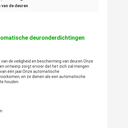
 van de deuren
tomatische deuronderdichtingen
 van de veiligheid en bescherming van deuren.Onze
en ontwerp zorgt ervoor dat het zich zal mengen
 van één jaar.Onze automatische
e voorkomen, en ze dienen als een automatische
 te houden.
en