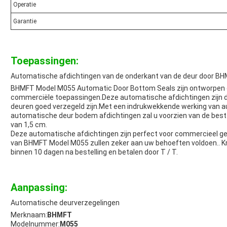
Operatie
Garantie
Toepassingen:
Automatische afdichtingen van de onderkant van de deur door B
BHMFT Model M055 Automatic Door Bottom Seals zijn ontworpen om
commerciële toepassingen.Deze automatische afdichtingen zijn 
deuren goed verzegeld zijn.Met een indrukwekkende werking van a
automatische deur bodem afdichtingen zal u voorzien van de best 
van 1,5 cm.
Deze automatische afdichtingen zijn perfect voor commercieel ge
van BHMFT Model M055 zullen zeker aan uw behoeften voldoen.. K
binnen 10 dagen na bestelling en betalen door T / T.
Aanpassing:
Automatische deurverzegelingen
Merknaam:
BHMFT
Modelnummer:
M055