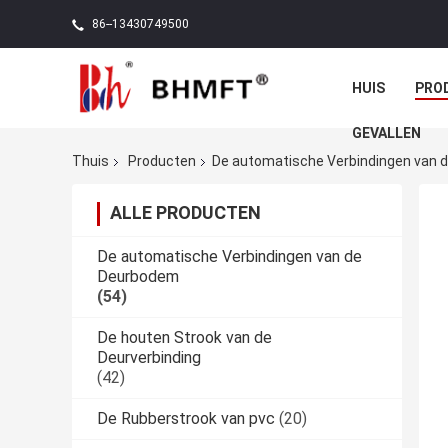
86--13430749500
HUIS
PRO
GEVALLEN
Thuis
Producten
De automatische Verbindingen van
ALLE PRODUCTEN
De automatische Verbindingen van de
Deurbodem
(54)
De houten Strook van de
Deurverbinding
(42)
De Rubberstrook van pvc
(20)