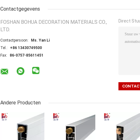
Contactgegevens
Direct Stu
FOSHAN BOHUA DECORATION MATERIALS CO.,
LTD.
Contactpersoon:
Ms. Yan Li
Tel.:
+86 13430749500
Fax:
86-0757-85611451
Andere Producten