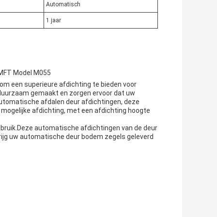
Automatisch
1 jaar
HMFT Model M055
 een superieure afdichting te bieden voor
duurzaam gemaakt en zorgen ervoor dat uw
utomatische afdalen deur afdichtingen, deze
mogelijke afdichting, met een afdichting hoogte
bruik.Deze automatische afdichtingen van de deur
rijg uw automatische deur bodem zegels geleverd