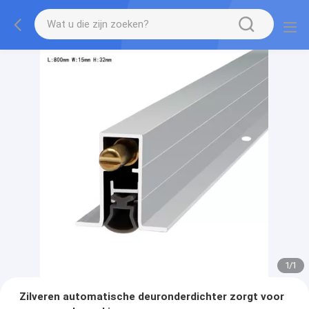
1
/
1
Zilveren automatische deuronderdichter zorgt voor