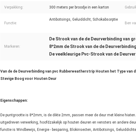
Verpakking:
300 meters per broodje in een karton
Gebrui
Antibotsings, Geluiddicht, Schokabsorptie
Functie:
Ben va
De Strook van de de Deurverbinding van g
8*2mm de Strook van de de Deurverbinding
Markeren:
De veelkleurige Pvc-Strook van de Deurve
Van de de Deurverbinding van pvc Rubberweatherstrip Houten het Type van
Stevige Boog voor Houten Deur
Eigenschappen:
De puntgrootte is 8*2mm, is de dikte 2mm, passen meer de deur met kleine hiaten. H
uitgedreven verwerking, hoofdzakelijk op houten deuren en vensters en andere deur
functie is Windbewijs, Energie - besparing, Blokinsecten, Antibotsings, Geluiddicht