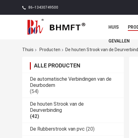
86--13430749500
HUIS
PRO
GEVALLEN
Thuis
Producten
De houten Strook van de Deurverbind
ALLE PRODUCTEN
De automatische Verbindingen van de
Deurbodem
(54)
De houten Strook van de
Deurverbinding
(42)
De Rubberstrook van pvc
(20)