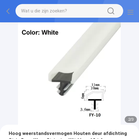
2
/
3
Hoog weerstandsvermogen Houten deur afdichting