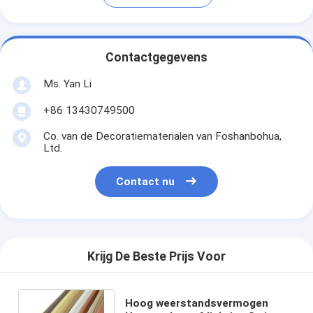
Contactgegevens
Ms. Yan Li
+86 13430749500
Co. van de Decoratiematerialen van Foshanbohua,
Ltd.
Contact nu
Krijg De Beste Prijs Voor
Hoog weerstandsvermogen