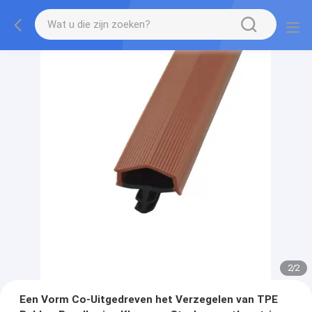
2
/
2
Een Vorm Co-Uitgedreven het Verzegelen van TPE