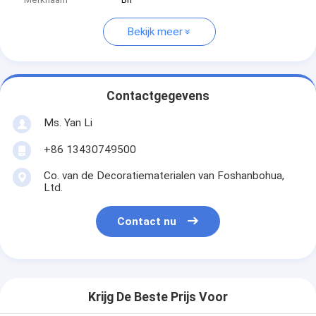
Bekijk meer
Contactgegevens
Ms. Yan Li
+86 13430749500
Co. van de Decoratiematerialen van Foshanbohua,
Ltd.
Contact nu
Krijg De Beste Prijs Voor