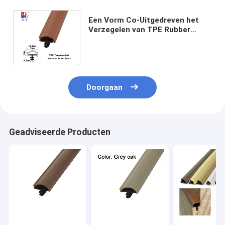
Een Vorm Co-Uitgedreven het
Verzegelen van TPE Rubber
Roodbruine Kleur van
Strokenweatherstrip
Doorgaan
Geadviseerde Producten